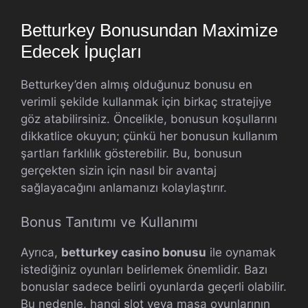
Betturkey Bonusundan Maximize
Edecek İpuçları
Betturkey’den almış olduğunuz bonusu en
verimli şekilde kullanmak için birkaç stratejiye
göz atabilirsiniz. Öncelikle, bonusun koşullarını
dikkatlice okuyun; çünkü her bonusun kullanım
şartları farklılık gösterebilir. Bu, bonusun
gerçekten sizin için nasıl bir avantaj
sağlayacağını anlamanızı kolaylaştırır.
Bonus Tanıtımı ve Kullanımı
Ayrıca,
betturkey casino bonusu
ile oynamak
istediğiniz oyunları belirlemek önemlidir. Bazı
bonuslar sadece belirli oyunlarda geçerli olabilir.
Bu nedenle, hangi slot veya masa oyunlarının