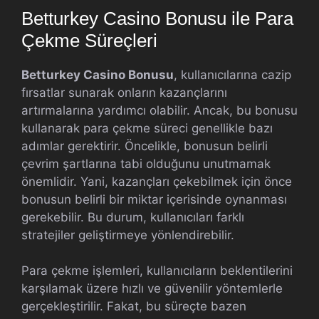
Betturkey Casino Bonusu ile Para
Çekme Süreçleri
Betturkey Casino Bonusu
, kullanıcılarına cazip
fırsatlar sunarak onların kazançlarını
artırmalarına yardımcı olabilir. Ancak, bu bonusu
kullanarak para çekme süreci genellikle bazı
adımlar gerektirir. Öncelikle, bonusun belirli
çevrim şartlarına tabi olduğunu unutmamak
önemlidir. Yani, kazançları çekebilmek için önce
bonusun belirli bir miktar içerisinde oynanması
gerekebilir. Bu durum, kullanıcıları farklı
stratejiler geliştirmeye yönlendirebilir.
Para çekme işlemleri, kullanıcıların beklentilerini
karşılamak üzere hızlı ve güvenilir yöntemlerle
gerçekleştirilir. Fakat, bu süreçte bazen