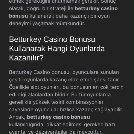
etmek gerektiğini unutmamak gerekir. Sonuç
olarak, doğru bir strateji ile
betturkey casino
bonusu
kullanarak daha kazançlı bir oyun
deneyimi yaşamak mümkündür.
Betturkey Casino Bonusu
Kullanarak Hangi Oyunlarda
Kazanılır?
Betturkey Casino bonusu, oyunculara sunulan
çeşitli oyunlarda kazanç elde etme şansı tanır.
Özellikle slot oyunları, bu bonusun en çok tercih
edildiği alanlardan biridir. Bu tür oyunlarda
genellikle yüksek tesirli kombinasyonlar
sayesinde oyuncular hızlıca kazanç sağlayabilir.
Ancak,
betturkey casino bonusu
kullanıldığında, dikkat edilmesi gereken bazı
avantaj ve dezavantajlar da mevcuttur.