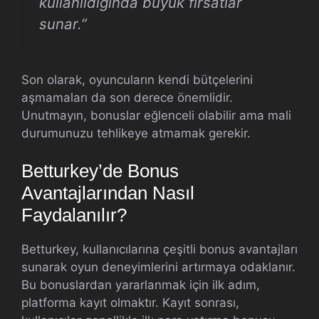
kullanıldığında büyük fırsatlar
sunar.”
Son olarak, oyuncuların kendi bütçelerini
aşmamaları da son derece önemlidir.
Unutmayın, bonuslar eğlenceli olabilir ama mali
durumunuzu tehlikeye atmamak gerekir.
Betturkey’de Bonus
Avantajlarından Nasıl
Faydalanılır?
Betturkey, kullanıcılarına çeşitli bonus avantajları
sunarak oyun deneyimlerini artırmaya odaklanır.
Bu bonuslardan yararlanmak için ilk adım,
platforma kayıt olmaktır. Kayıt sonrası,