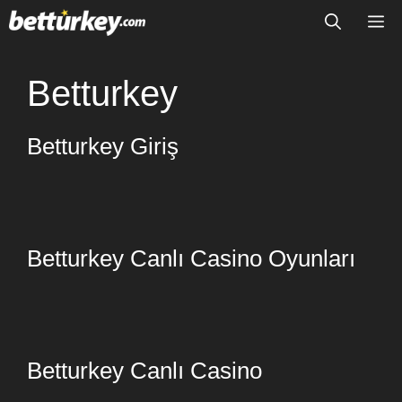
İçeriğe
M
atla
Betturkey
Betturkey Giriş
Betturkey Canlı Casino Oyunları
Betturkey Canlı Casino