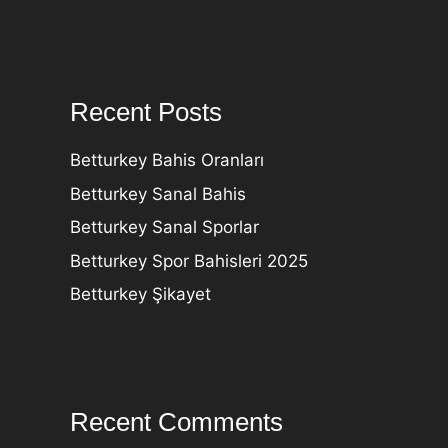
Recent Posts
Betturkey Bahis Oranları
Betturkey Sanal Bahis
Betturkey Sanal Sporlar
Betturkey Spor Bahisleri 2025
Betturkey Şikayet
Recent Comments