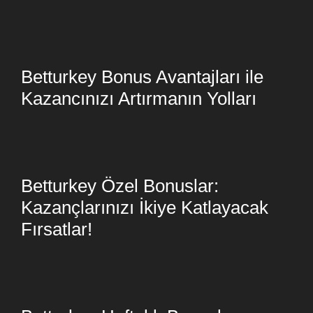
Betturkey Bonus Avantajları ile
Kazancınızı Artırmanın Yolları
Betturkey Özel Bonuslar:
Kazançlarınızı İkiye Katlayacak
Fırsatlar!