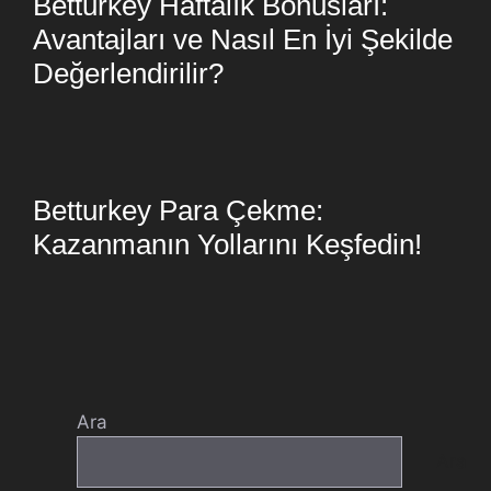
Betturkey Haftalık Bonusları:
Avantajları ve Nasıl En İyi Şekilde
Değerlendirilir?
Betturkey Para Çekme:
Kazanmanın Yollarını Keşfedin!
Ara
Ara